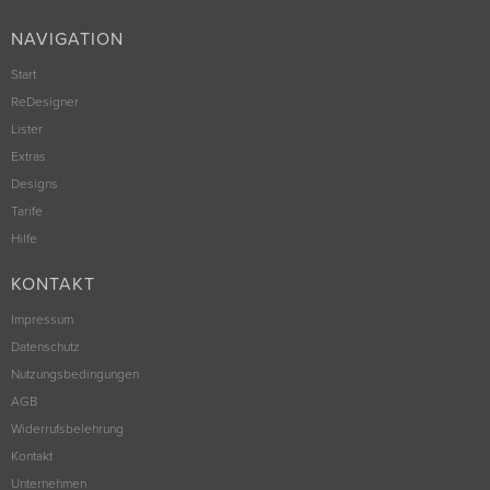
NAVIGATION
Start
ReDesigner
Lister
Extras
Designs
Tarife
Hilfe
KONTAKT
Impressum
Datenschutz
Nutzungsbedingungen
AGB
Widerrufsbelehrung
Kontakt
Unternehmen