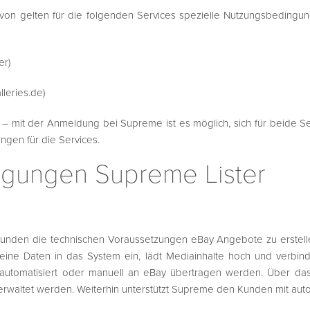
on gelten für die folgenden Services spezielle Nutzungsbedingun
er)
leries.de)
 mit der Anmeldung bei Supreme ist es möglich, sich für beide Se
gen für die Services.
gungen Supreme Lister
m Kunden die technischen Voraussetzungen eBay Angebote zu erstell
eine Daten in das System ein, lädt Mediainhalte hoch und verbinde
automatisiert oder manuell an eBay übertragen werden. Über da
rwaltet werden. Weiterhin unterstützt Supreme den Kunden mit aut