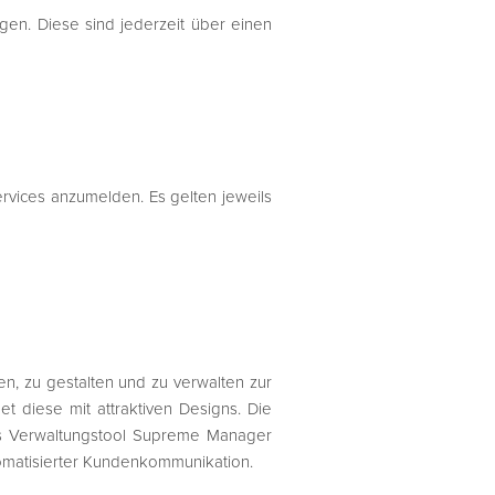
gen. Diese sind jederzeit über einen
rvices anzumelden. Es gelten jeweils
en, zu gestalten und zu verwalten zur
t diese mit attraktiven Designs. Die
s Verwaltungstool Supreme Manager
omatisierter Kundenkommunikation.