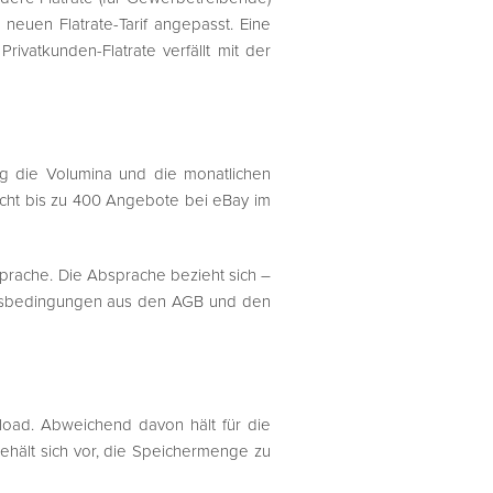
neuen Flatrate-Tarif angepasst. Eine
rivatkunden-Flatrate verfällt mit der
zig die Volumina und die monatlichen
icht bis zu 400 Angebote bei eBay im
sprache. Die Absprache bezieht sich –
tragsbedingungen aus den AGB und den
load. Abweichend davon hält für die
behält sich vor, die Speichermenge zu