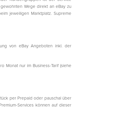
em gewohnten Wege direkt an eBay zu
beim jeweiligen Marktplatz. Supreme
ellung von eBay Angeboten inkl. der
o Monat nur im Business-Tarif (siehe
Stück per Prepaid oder pauschal über
 Premium-Services können auf dieser