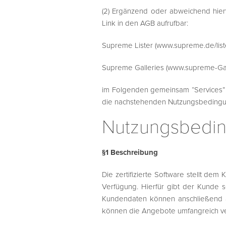
(2) Ergänzend oder abweichend hierv
Link in den AGB aufrufbar:
Supreme Lister (www.supreme.de/list
Supreme Galleries (www.supreme-Gal
im Folgenden gemeinsam “Services” –
die nachstehenden Nutzungsbedingun
Nutzungsbedin
§1 Beschreibung
Die zertifizierte Software stellt de
Verfügung. Hierfür gibt der Kunde s
Kundendaten können anschließend 
können die Angebote umfangreich ve