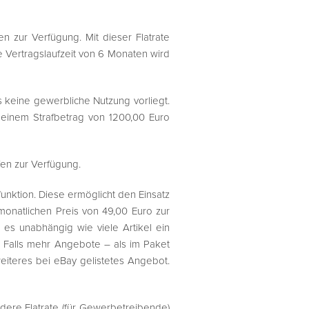
n zur Verfügung. Mit dieser Flatrate
e Vertragslaufzeit von 6 Monaten wird
 keine gewerbliche Nutzung vorliegt.
einem Strafbetrag von 1200,00 Euro
ifen zur Verfügung.
unktion. Diese ermöglicht den Einsatz
onatlichen Preis von 49,00 Euro zur
 es unabhängig wie viele Artikel ein
t. Falls mehr Angebote – als im Paket
iteres bei eBay gelistetes Angebot.
dere Flatrate (für Gewerbetreibende)