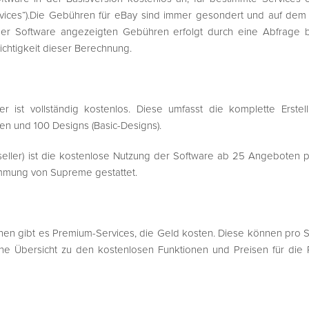
ervices“).Die Gebühren für eBay sind immer gesondert und auf d
der Software angezeigten Gebühren erfolgt durch eine Abfrage 
ichtigkeit dieser Berechnung.
r ist vollständig kostenlos. Diese umfasst die komplette Erst
n und 100 Designs (Basic-Designs).
eller) ist die kostenlose Nutzung der Software ab 25 Angeboten pr
stimmung von Supreme gestattet.
en gibt es Premium-Services, die Geld kosten. Diese können pro 
ine Übersicht zu den kostenlosen Funktionen und Preisen für die