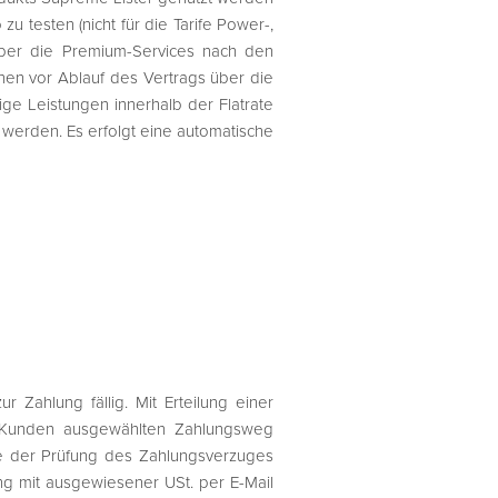
u testen (nicht für die Tarife Power-,
 über die Premium-Services nach den
hen vor Ablauf des Vertrags über die
ige Leistungen innerhalb der Flatrate
werden. Es erfolgt eine automatische
r Zahlung fällig. Mit Erteilung einer
 Kunden ausgewählten Zahlungsweg
e der Prüfung des Zahlungsverzuges
g mit ausgewiesener USt. per E-Mail