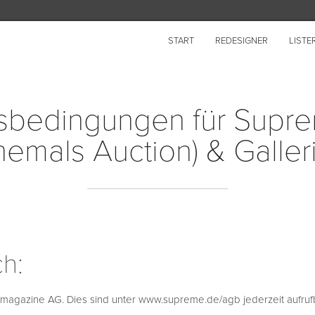
START
REDESIGNER
LISTE
bedingungen für Supre
hemals Auction) & Galler
h:
 i-magazine AG. Dies sind unter www.supreme.de/agb jederzeit aufruf