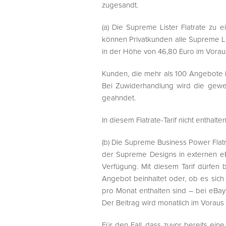
zugesandt.
(a) Die Supreme Lister Flatrate zu 
können Privatkunden alle Supreme Lis
in der Höhe von 46,80 Euro im Vorau
Kunden, die mehr als 100 Angebote i
Bei Zuwiderhandlung wird die gewe
geahndet.
In diesem Flatrate-Tarif nicht enthalte
(b) Die Supreme Business Power Flatr
der Supreme Designs in externen eB
Verfügung. Mit diesem Tarif dürfen 
Angebot beinhaltet oder, ob es sich 
pro Monat enthalten sind – bei eBa
Der Beitrag wird monatlich im Voraus 
Für den Fall, dass zuvor bereits ei