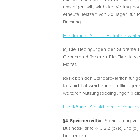
umsteigen will, wird der Vertrag ho
erneute Testzeit von 30 Tagen für Pr
Buchung.
Hier können Sie ihre Flatrate erweite
(c) Die Bedingungen der Supreme Bus
Gebühren differieren. Die Flatrate 
Monat.
(d) Neben den Standard-Tarifen für g
falls nicht abweichend schriftlich 
weiteren Nutzungsbedingungen bleib
Hier können Sie sich ein individuelle
§4 Speicherzeit
Die Speicherung von
Business-Tarife (§ 3 2.2 (b) (c) und
begrenzen.